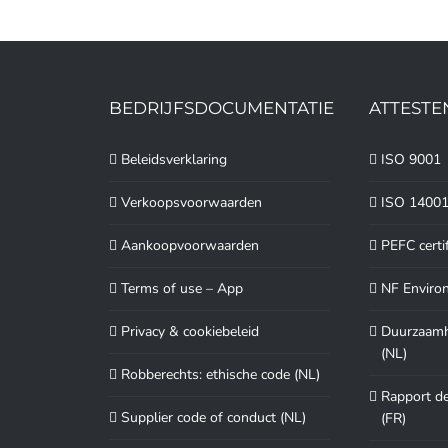
BEDRIJFSDOCUMENTATIE
ATTESTE
Beleidsverklaring
ISO 9001
Verkoopsvoorwaarden
ISO 1400
Aankoopvoorwaarden
PEFC certi
Terms of use – App
NF Enviro
Privacy & cookiebeleid
Duurzaamhe
(NL)
Robberechts: ethische code (NL)
Rapport de
Supplier code of conduct (NL)
(FR)