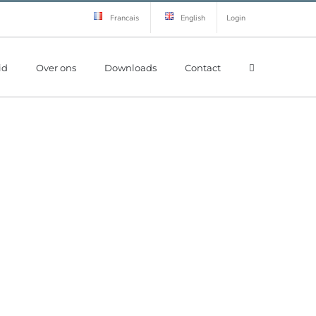
Francais
English
Login
id
Over ons
Downloads
Contact