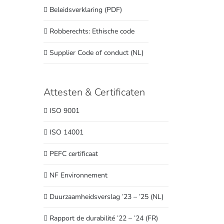
Beleidsverklaring (PDF)
Robberechts: Ethische code
Supplier Code of conduct (NL)
Attesten & Certificaten
ISO 9001
ISO 14001
PEFC certificaat
NF Environnement
Duurzaamheidsverslag ’23 – ’25 (NL)
Rapport de durabilité ’22 – ’24 (FR)