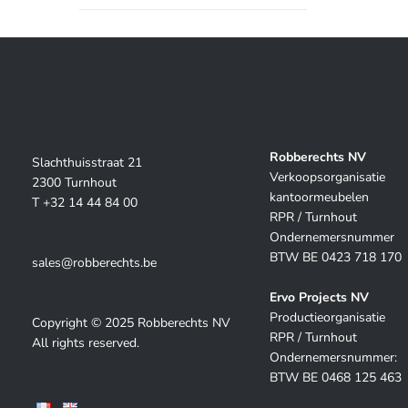
Robberechts NV
Slachthuisstraat 21
Verkoopsorganisatie
2300 Turnhout
kantoormeubelen
T +32 14 44 84 00
RPR / Turnhout
Ondernemersnummer
BTW BE 0423 718 170
sales@robberechts.be
Ervo Projects NV
Productieorganisatie
Copyright © 2025 Robberechts NV
RPR / Turnhout
All rights reserved.
Ondernemersnummer:
BTW BE 0468 125 463