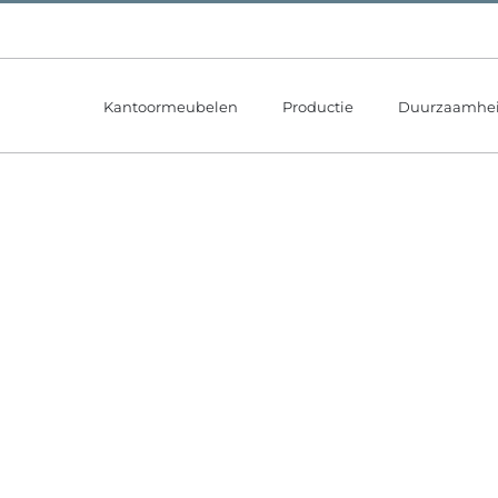
Kantoormeubelen
Productie
Duurzaamhe